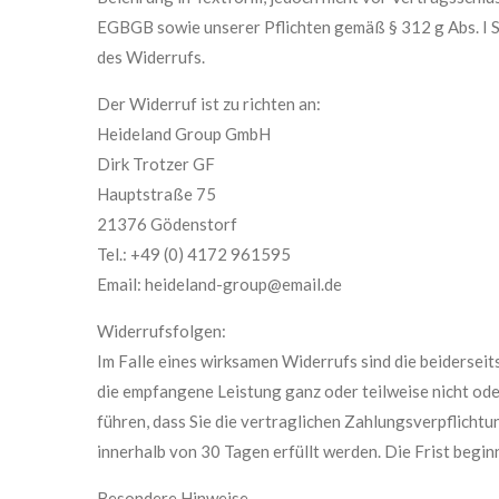
EGBGB sowie unserer Pflichten gemäß § 312 g Abs. I S
des Widerrufs.
Der Widerruf ist zu richten an:
Heideland Group GmbH
Dirk Trotzer GF
Hauptstraße 75
21376 Gödenstorf
Tel.: +49 (0) 4172 961595
Email: heideland-group@email.de
Widerrufsfolgen:
Im Falle eines wirksamen Widerrufs sind die beiderse
die empfangene Leistung ganz oder teilweise nicht ode
führen, dass Sie die vertraglichen Zahlungsverpflicht
innerhalb von 30 Tagen erfüllt werden. Die Frist begin
Besondere Hinweise