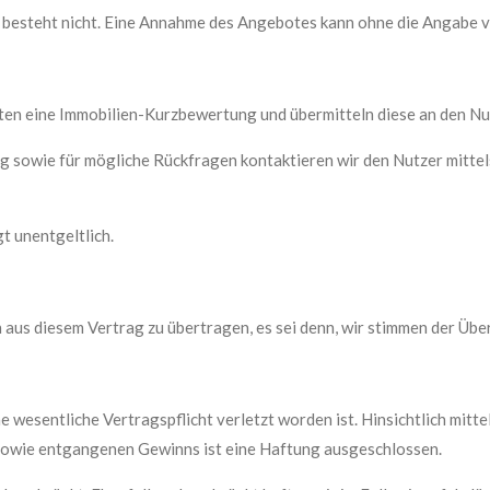
s besteht nicht. Eine Annahme des Angebotes kann ohne die Angabe 
en eine Immobilien-Kurzbewertung und übermitteln diese an den Nu
g sowie für mögliche Rückfragen kontaktieren wir den Nutzer mitt
t unentgeltlich.
n aus diesem Vertrag zu übertragen, es sei denn, wir stimmen der Über
ine wesentliche Vertragspflicht verletzt worden ist. Hinsichtlich mi
sowie entgangenen Gewinns ist eine Haftung ausgeschlossen.