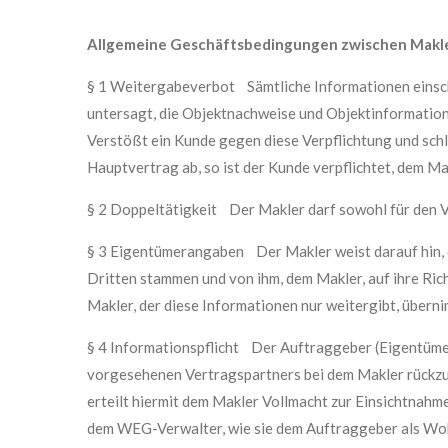
Allgemeine Geschäftsbedingungen zwischen Makle
§ 1 Weitergabeverbot Sämtliche Informationen einschl
untersagt, die Objektnachweise und Objektinformatione
Verstößt ein Kunde gegen diese Verpflichtung und schl
Hauptvertrag ab, so ist der Kunde verpflichtet, dem Ma
§ 2 Doppeltätigkeit Der Makler darf sowohl für den Ve
§ 3 Eigentümerangaben Der Makler weist darauf hin, 
Dritten stammen und von ihm, dem Makler, auf ihre Rich
Makler, der diese Informationen nur weitergibt, übernim
§ 4 Informationspflicht Der Auftraggeber (Eigentümer
vorgesehenen Vertragspartners bei dem Makler rückzu
erteilt hiermit dem Makler Vollmacht zur Einsichtnahm
dem WEG-Verwalter, wie sie dem Auftraggeber als W