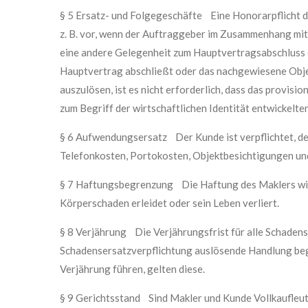
§ 5 Ersatz- und Folgegeschäfte Eine Honorarpflicht d
z. B. vor, wenn der Auftraggeber im Zusammenhang mi
eine andere Gelegenheit zum Hauptvertragsabschluss 
Hauptvertrag abschließt oder das nachgewiesene Objekt
auszulösen, ist es nicht erforderlich, dass das provis
zum Begriff der wirtschaftlichen Identität entwickelt
§ 6 Aufwendungsersatz Der Kunde ist verpflichtet, de
Telefonkosten, Portokosten, Objektbesichtigungen und
§ 7 Haftungsbegrenzung Die Haftung des Maklers wird 
Körperschaden erleidet oder sein Leben verliert.
§ 8 Verjährung Die Verjährungsfrist für alle Schadens
Schadensersatzverpflichtung auslösende Handlung began
Verjährung führen, gelten diese.
§ 9 Gerichtsstand Sind Makler und Kunde Vollkaufleute