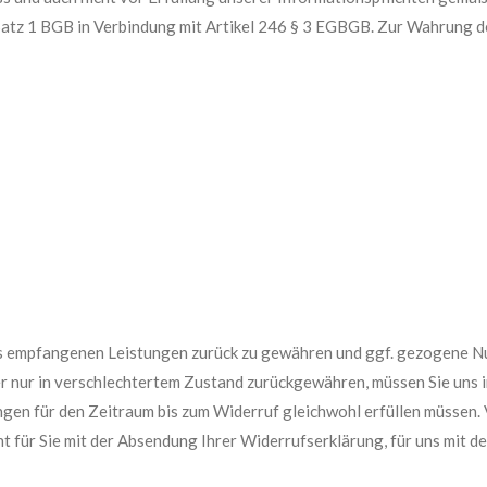
atz 1 BGB in Verbindung mit Artikel 246 § 3 EGBGB. Zur Wahrung d
its empfangenen Leistungen zurück zu gewähren und ggf. gezogene N
r nur in verschlechtertem Zustand zurückgewähren, müssen Sie uns i
ungen für den Zeitraum bis zum Widerruf gleichwohl erfüllen müssen
nt für Sie mit der Absendung Ihrer Widerrufserklärung, für uns mit 