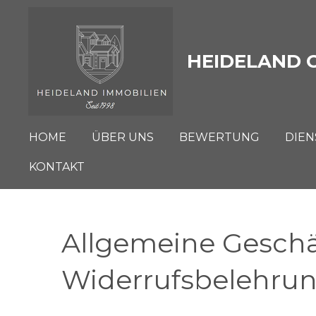
Zum
Hauptinhalt
springen
HEIDELAND 
HOME
ÜBER UNS
BEWERTUNG
DIEN
KONTAKT
Allgemeine Gesch
Widerrufsbelehru