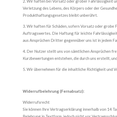
2. Wir haften bei Vorsatz oder grober Fahrlässigkeit u
Verletzung des Lebens, des Körpers oder der Gesundhei
Produkthaftungsgesetzes bleibt unberührt.
3. Wir haften für Schäden, sofern Vorsatz oder grobe
Auftragswertes. Die Haftung für leichte Fahrlässigkei
aus Ansprüchen Dritter gegennüber uns ist in jedem Fa
4. Der Nutzer stellt uns von sämtlichen Ansprüchen fr
Kurzbewertungen entstehen, die durch uns erstellt, u
5. Wir übernehmen für die inhaltliche Richtigkeit und
Widerrufbelehrung (Fernabsatz):
Widerrufsrecht
Sie können Ihre Vertragserklärung innerhalb von 14 Tag
Belehrung in Textform, jedoch nicht vor Vertragsschlus