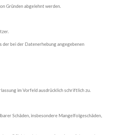
von Gründen abgelehnt werden.
tzer.
els der bei der Datenerhebung angegebenen
lassung im Vorfeld ausdrücklich schriftlich zu.
ttelbarer Schäden, insbesondere Mangelfolgeschäden,