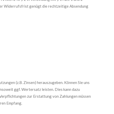
er Widerrufsfrist genügt die rechtzeitige Absendung
utzungen (z.B. Zinsen) herauszugeben. Können Sie uns
nsoweit ggf. Wertersatz leisten. Dies kann dazu
. Verpflichtungen zur Erstattung von Zahlungen müssen
deren Empfang.