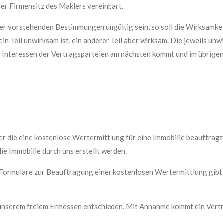
er Firmensitz des Maklers vereinbart.
der vorstehenden Bestimmungen ungültig sein, so soll die Wirksamke
ein Teil unwirksam ist, ein anderer Teil aber wirksam. Die jeweils u
n Interessen der Vertragsparteien am nächsten kommt und im übrigen
er die eine kostenlose Wertermittlung für eine Immobilie beauftrag
e Immobilie durch uns erstellt werden.
r Formulare zur Beauftragung einer kostenlosen Wertermittlung gib
unserem freiem Ermessen entschieden. Mit Annahme kommt ein Vertr