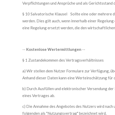
Verpflichtungen und Ansprüche und als Gerichtsstand d
§ 10 Salvatorische Klausel Sollte eine oder mehrere 
werden. Dies gilt auch, wenn innerhalb einer Regelung 
eine Regelung ersetzt werden, die den wirtschaftliche
--
Kostenlose Wertermittlungen
--
§ 1 Zustandekommen des Vertragsverhältnisses
a) Wir stellen dem Nutzer Formulare zur Verfügung, üb
Anhand dieser Daten kann eine Werteinschätzung für di
b) Durch Ausfüllen und elektronischer Versendung de
eines Vertrages ab.
c) Die Annahme des Angebotes des Nutzers wird nach 
folgenden als "Nutzungsvertrag" bezeichnet wird.