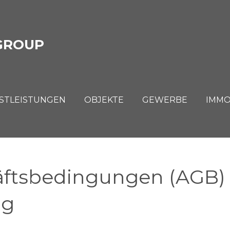
GROUP
STLEISTUNGEN
OBJEKTE
GEWERBE
IMMO
äftsbedingungen (AGB)
ng