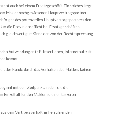
eht auch bei einem Ersatzgeschäft. Ein solches liegt
nd vom Makler nachgewiesenen Hauptvertragspartner
chfolger des potenziellen Hauptvertragspartners den
 Um die Provisionspflicht bei Ersatzgeschäften
tlich gleichwertig im Sinne der von der Rechtssprechung
den Aufwendungen (z.B. Insertionen, Internetauftritt,
ande kommt.
it der Kunde durch das Verhalten des Maklers keinen
eginnt mit dem Zeitpunkt, in dem die die
 Einzelfall für den Makler zu einer kürzeren
le aus dem Vertragsverhältnis herrührenden