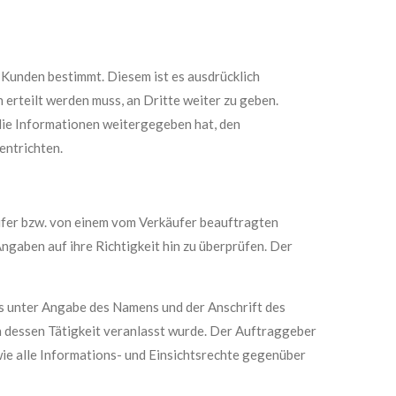
Kunden bestimmt. Diesem ist es ausdrücklich
erteilt werden muss, an Dritte weiter zu geben.
 die Informationen weitergegeben hat, den
entrichten.
fer bzw. von einem vom Verkäufer beauftragten
Angaben auf ihre Richtigkeit hin zu überprüfen. Der
es unter Angabe des Namens und der Anschrift des
 dessen Tätigkeit veranlasst wurde. Der Auftraggeber
wie alle Informations- und Einsichtsrechte gegenüber