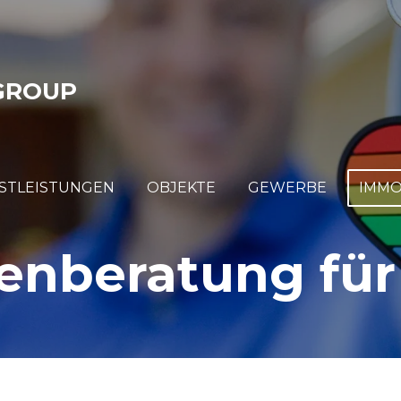
GROUP
STLEISTUNGEN
OBJEKTE
GEWERBE
IMMO
enberatung für