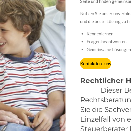
Seite und finden gemeinsam
Nutzen Sie unser unverbin
und die beste Lösung zu fi
Kennenlernen
Fragen beantworten
Gemeinsame Lösungen 
Kontaktiere uns
Rechtl
Dieser Be
Rechtsberatung 
Sie die Sachve
Einzelfall von
Steuerberater 