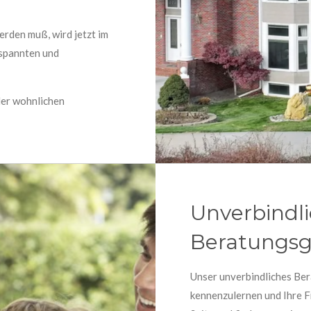
rden muß, wird jetzt im
tspannten und
der wohnlichen
Unverbindl
Beratungsg
Unser unverbindliches Ber
kennenzulernen und Ihre Fr