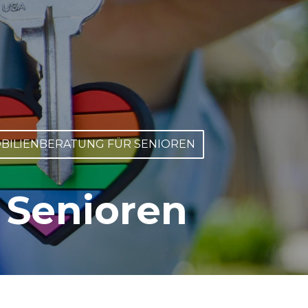
BILIENBERATUNG FÜR SENIOREN
 Senioren