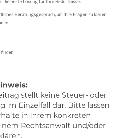
 die beste Lösung für Ihre Bedürfnisse.
dliches Beratungsgespräch, um Ihre Fragen zu klären
nden.
finden
icher Hinweis:
itrag stellt keine Steuer- oder
im Einzelfall dar. Bitte lassen
rhalte in Ihrem konkreten
 einem Rechtsanwalt und/oder
klären.