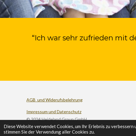
“Ich war sehr zufrieden mit 
AGB und Widerufsbelehrung
Impressum und Datenschutz
© 2024 Heideland Group GmbH
Diese Website verwendet Cookies, um Ihr Erlebnis zu verbessern 
stimmen Sie der Verwendung aller Cookies zu.