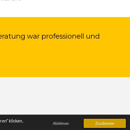
eratung war professionell und
en“ klicken,
Ablehnen
Zustimmen