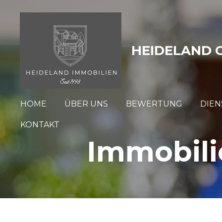
Zum
Hauptinhalt
springen
HEIDELAND 
HOME
ÜBER UNS
BEWERTUNG
DIEN
KONTAKT
Immobili