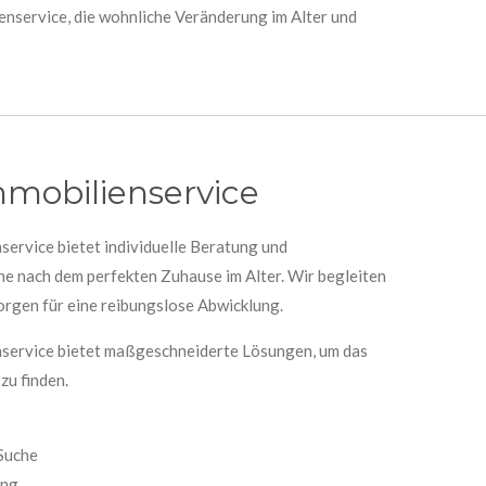
enservice, die wohnliche Veränderung im Alter und
mmobilienservice
service bietet individuelle Beratung und
he nach dem perfekten Zuhause im Alter. Wir begleiten
sorgen für eine reibungslose Abwicklung.
nservice bietet maßgeschneiderte Lösungen, um das
zu finden.
 Suche
ung