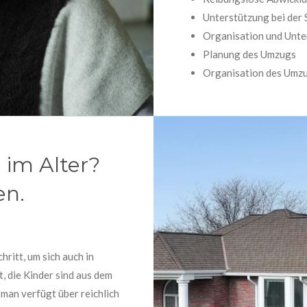
Unterstützung bei der
Organisation und Unte
Planung des Umzugs
Organisation des Umz
im Alter?
en.
hritt, um sich auch in
, d
ie Kinder sind aus dem
 man verfügt über reichlich